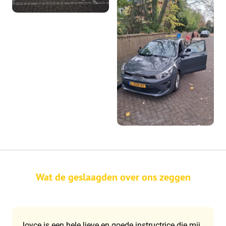
Wat de geslaagden over ons zeggen
Joyce is een hele lieve en goede instructrice die mij