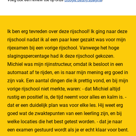
Ik ben erg tevreden over deze rijschool! Ik ging naar deze
rijschool nadat ik al een paar keer gezakt was voor mijn
rijexamen bij een vorige rijschool. Vanwege het hoge
slagingspercentage had ik deze rijschool gekozen.
Michiel was mijn rijinstructeur, omdat ik besloot in een
automaat af te rijden, en is naar mijn mening erg goed in
zijn vak. Een aantal dingen die ik prettig vond, en bij mijn
vorige rijschool niet merkte, waren: - dat Michiel altijd
rustig en positief is, de tijd neemt voor alles en kalm is. -
dat er een duidelijk plan was voor elke les. Hij weet erg
goed wat de zwaktepunten van een leerling zijn, en bij
welke locaties die het best getest worden. - dat je naar
een examen gestuurd wordt als je er echt klaar voor bent.