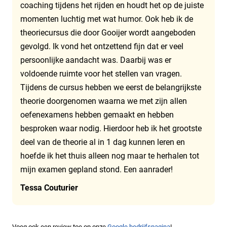
coaching tijdens het rijden en houdt het op de juiste
momenten luchtig met wat humor. Ook heb ik de
theoriecursus die door Gooijer wordt aangeboden
gevolgd. Ik vond het ontzettend fijn dat er veel
persoonlijke aandacht was. Daarbij was er
voldoende ruimte voor het stellen van vragen.
Tijdens de cursus hebben we eerst de belangrijkste
theorie doorgenomen waarna we met zijn allen
oefenexamens hebben gemaakt en hebben
besproken waar nodig. Hierdoor heb ik het grootste
deel van de theorie al in 1 dag kunnen leren en
hoefde ik het thuis alleen nog maar te herhalen tot
mijn examen gepland stond. Een aanrader!
Tessa Couturier
Voeg ook een review toe op onze
Google bedrijfspagina
!