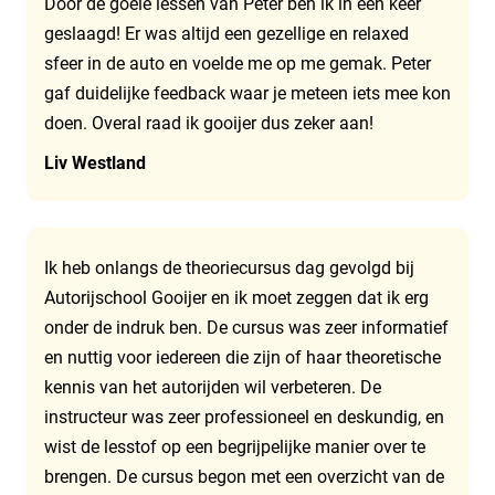
Door de goeie lessen van Peter ben ik in een keer
geslaagd! Er was altijd een gezellige en relaxed
sfeer in de auto en voelde me op me gemak. Peter
gaf duidelijke feedback waar je meteen iets mee kon
doen. Overal raad ik gooijer dus zeker aan!
Liv Westland
Ik heb onlangs de theoriecursus dag gevolgd bij
Autorijschool Gooijer en ik moet zeggen dat ik erg
onder de indruk ben. De cursus was zeer informatief
en nuttig voor iedereen die zijn of haar theoretische
kennis van het autorijden wil verbeteren. De
instructeur was zeer professioneel en deskundig, en
wist de lesstof op een begrijpelijke manier over te
brengen. De cursus begon met een overzicht van de