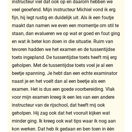
instructeur viel dat ook op en daarom hebben we
veel geoefend. Mijn instructeur Michiel vond ik erg
fijn, hij legt rustig en duidelijk uit. Als ik een foutje
maakt dan namen we even een momentje om stil te
staan, dan evalueren we op wat er goed en fout ging
en wat ik beter kon doen in die situatie. Ruim van
tevoren hadden we het examen en de tussentijdse
toets ingepland. De tussentijdse toets heeft mij erg
geholpen. Met de tussentijdse toets voel je al een
beetje spanning. Je hebt dan een echte examinator
naast je en het voelt dan al een beetje als een
examen. Het is dus een goede voorbereiding. Vlak
voor mijn examen kreeg ik een les van een andere
instructeur van de rijschool, dat heeft mij ook
geholpen. Hij zag ook dat het vooruit kijken wat
minder ging. Ik kreeg ook wat tips waar ik nog aan
kon werken. Dat heb ik gedaan en ben toen in èèn