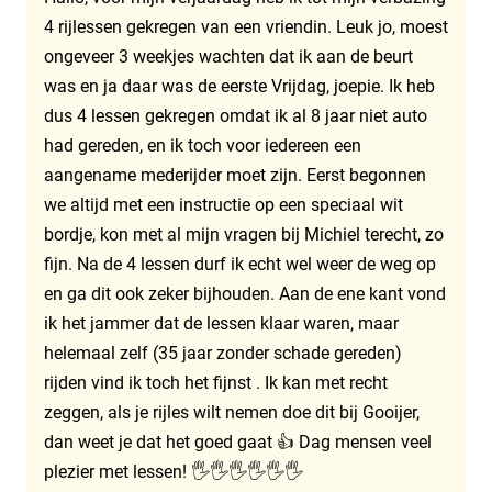
4 rijlessen gekregen van een vriendin. Leuk jo, moest
ongeveer 3 weekjes wachten dat ik aan de beurt
was en ja daar was de eerste Vrijdag, joepie. Ik heb
dus 4 lessen gekregen omdat ik al 8 jaar niet auto
had gereden, en ik toch voor iedereen een
aangename mederijder moet zijn. Eerst begonnen
we altijd met een instructie op een speciaal wit
bordje, kon met al mijn vragen bij Michiel terecht, zo
fijn. Na de 4 lessen durf ik echt wel weer de weg op
en ga dit ook zeker bijhouden. Aan de ene kant vond
ik het jammer dat de lessen klaar waren, maar
helemaal zelf (35 jaar zonder schade gereden)
rijden vind ik toch het fijnst . Ik kan met recht
zeggen, als je rijles wilt nemen doe dit bij Gooijer,
dan weet je dat het goed gaat 👍 Dag mensen veel
plezier met lessen! 🖐️🖐️🖐️🖐️🖐️🖐️