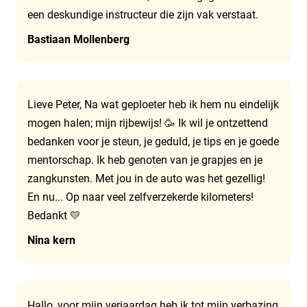
een deskundige instructeur die zijn vak verstaat.
Bastiaan Mollenberg
Lieve Peter, Na wat geploeter heb ik hem nu eindelijk
mogen halen; mijn rijbewijs! 🥳 Ik wil je ontzettend
bedanken voor je steun, je geduld, je tips en je goede
mentorschap. Ik heb genoten van je grapjes en je
zangkunsten. Met jou in de auto was het gezellig!
En nu... Op naar veel zelfverzekerde kilometers!
Bedankt 💛
Nina kern
Hallo, voor mijn verjaardag heb ik tot mijn verbazing