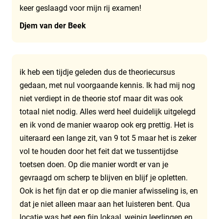
keer geslaagd voor mijn rij examen!
Djem van der Beek
ik heb een tijdje geleden dus de theoriecursus
gedaan, met nul voorgaande kennis. Ik had mij nog
niet verdiept in de theorie stof maar dit was ook
totaal niet nodig. Alles werd heel duidelijk uitgelegd
en ik vond de manier waarop ook erg prettig. Het is
uiteraard een lange zit, van 9 tot 5 maar het is zeker
vol te houden door het feit dat we tussentijdse
toetsen doen. Op die manier wordt er van je
gevraagd om scherp te blijven en blijf je opletten.
Ook is het fijn dat er op die manier afwisseling is, en
dat je niet alleen maar aan het luisteren bent. Qua
locatie was het een fijn lokaal, weinig leerlingen en