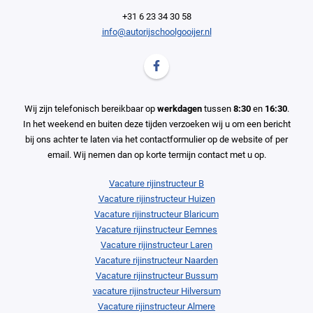
+31 6 23 34 30 58
info@autorijschoolgooijer.nl
Volg ons op Facebook Autorijschool G
Wij zijn telefonisch bereikbaar op
werkdagen
tussen
8:30
en
16:30
.
In het weekend en buiten deze tijden verzoeken wij u om een bericht
bij ons achter te laten via het contactformulier op de website of per
email. Wij nemen dan op korte termijn contact met u op.
Vacature rijinstructeur B
Vacature rijinstructeur Huizen
Vacature rijinstructeur Blaricum
Vacature rijinstructeur Eemnes
Vacature rijinstructeur Laren
Vacature rijinstructeur Naarden
Vacature rijinstructeur Bussum
vacature rijinstructeur Hilversum
Vacature rijinstructeur Almere