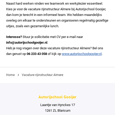
Naast hard werken vinden we teamwork en werkplezier essentieel.
Kies je voor de vacature rijinstructeur Almere bij Autorijschool Gooijer,
dan kom je terecht in een informeel team. We hebben maandelijks
overleg om elkaar te ondersteunen en organiseren regelmatig gezellige
uitjes, zoals een gezamenlijke lunch.
Interesse?
Stuur je sollicitatie met CV per e-mail naar
info@autorijschoolgooijer.nl
.
Heb je nog vragen over deze vacature rijinstructeur Almere? Bel ons
dan gerust op
06 233 43 058
of kijk op
www.autorijschoolgooijer.nl
.
Home
Vacature rijinstructeur Almere
Autorijschool Gooijer
Laantje van Hynckes 17
1261 ZL Blaricum