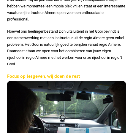
hebben we momenteel een mooie plek vrij en staat er een interessante
vacature rijinstructeur Almere open voor een enthousiaste
professional.
Hoewel ons leerlingenbestand zich uitsluitend in het Gooi bevindt is
een samenwerking met een instructeur uit de regio Almere geen enkel
probleem. Het Gooi is natuurlijk goed te berijden vanuit regio Almere.
Daarnaast staan we open voor het combineren van jouw eigen
rijschool in regio Almere met het werken voor onze rijschool in regio 't
Gooi.
Focus op lesgeven, wij doen de rest