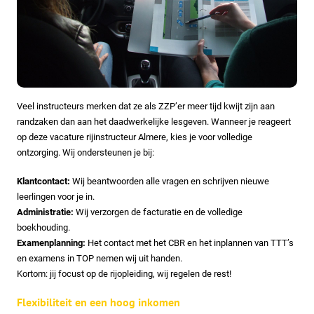
Veel instructeurs merken dat ze als ZZP’er meer tijd kwijt zijn aan
randzaken dan aan het daadwerkelijke lesgeven. Wanneer je reageert
op deze vacature rijinstructeur Almere, kies je voor volledige
ontzorging. Wij ondersteunen je bij:
Klantcontact:
Wij beantwoorden alle vragen en schrijven nieuwe
leerlingen voor je in.
Administratie:
Wij verzorgen de facturatie en de volledige
boekhouding.
Examenplanning:
Het contact met het CBR en het inplannen van TTT’s
en examens in TOP nemen wij uit handen.
Kortom: jij focust op de rijopleiding, wij regelen de rest!
Flexibiliteit en een hoog inkomen