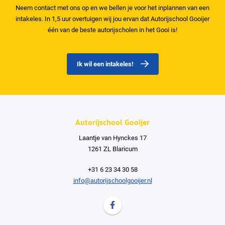
Neem contact met ons op en we bellen je voor het inplannen van een
intakeles. In 1,5 uur overtuigen wij jou ervan dat Autorijschool Gooijer
één van de beste autorijscholen in het Gooi is!
Ik wil een intakeles!
Autorijschool Gooijer
Laantje van Hynckes 17
1261 ZL Blaricum
+31 6 23 34 30 58
info@autorijschoolgooijer.nl
Volg ons op Facebook Autorijschool G