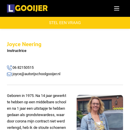
Menu
STEL EEN VRAAG
Joyce Neering
Instructrice
06 82150515
joyce@autorijschoolgooijer.nl
Geboren in 1975. Na 14 jaar gewerkt
te hebben op een middelbare school
en na 1 jaar een uitstapje te hebben
gedaan als grondstewardess, waar
door corona mijn contract niet werd
verlengd, heb ik de stoute schoenen