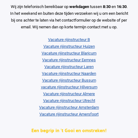
Wij zijn telefonisch bereikbaar op
werkdagen
tussen
8:30
en
16:30
.
In het weekend en buiten deze tijden verzoeken wij u om een bericht
bij ons achter te laten via het contactformulier op de website of per
email. Wij nemen dan op korte termijn contact met u op.
Vacature rijinstructeur B
Vacature rijinstructeur Huizen
Vacature rijinstructeur Blaricum
Vacature rijinstructeur Eemnes
Vacature rijinstructeur Laren
Vacature rijinstructeur Naarden
Vacature rijinstructeur Bussum
vacature rijinstructeur Hilversum
Vacature rijinstructeur Almere
Vacature rijinstructeur Utrecht
Vacature rijinstructeur Amsterdam
Vacature rijinstructeur Amersfoort
Een begrip in 't Gooi en omstreken!