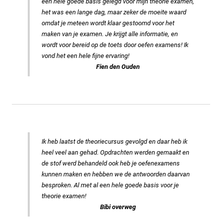
een hele goede basis gelegd voor mijn theorie examen,
het was een lange dag, maar zeker de moeite waard
omdat je meteen wordt klaar gestoomd voor het
maken van je examen. Je krijgt alle informatie, en
wordt voor bereid op de toets door oefen examens! Ik
vond het een hele fijne ervaring!
Fien den Ouden
Ik heb laatst de theoriecursus gevolgd en daar heb ik
heel veel aan gehad. Opdrachten werden gemaakt en
de stof werd behandeld ook heb je oefenexamens
kunnen maken en hebben we de antwoorden daarvan
besproken. Al met al een hele goede basis voor je
theorie examen!
Bibi overweg