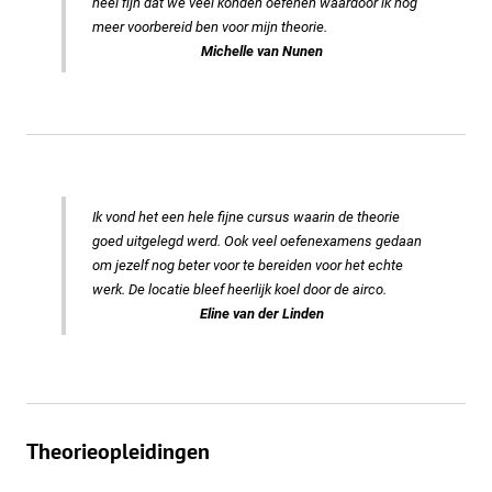
heel fijn dat we veel konden oefenen waardoor ik nog
meer voorbereid ben voor mijn theorie.
Michelle van Nunen
Ik vond het een hele fijne cursus waarin de theorie
goed uitgelegd werd. Ook veel oefenexamens gedaan
om jezelf nog beter voor te bereiden voor het echte
werk. De locatie bleef heerlijk koel door de airco.
Eline van der Linden
Theorieopleidingen