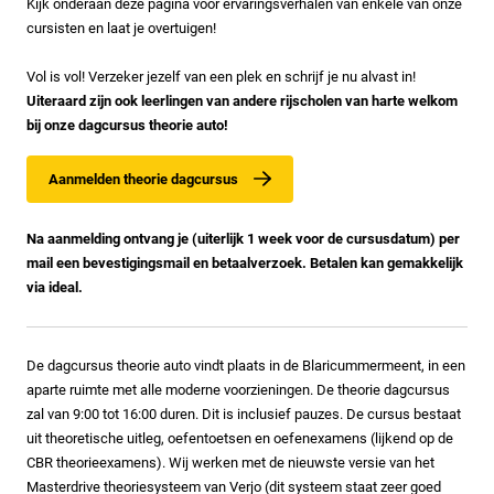
Kijk onderaan deze pagina voor ervaringsverhalen van enkele van onze
cursisten en laat je overtuigen!
Vol is vol! Verzeker jezelf van een plek en schrijf je nu alvast in!
Uiteraard zijn ook leerlingen van andere rijscholen van harte welkom
bij onze dagcursus theorie auto!
Aanmelden theorie dagcursus
Na aanmelding ontvang je (uiterlijk 1 week voor de cursusdatum) per
mail een bevestigingsmail en betaalverzoek. Betalen kan gemakkelijk
via ideal.
De dagcursus theorie auto vindt plaats in de Blaricummermeent, in een
aparte ruimte met alle moderne voorzieningen. De theorie dagcursus
zal van 9:00 tot 16:00 duren. Dit is inclusief pauzes. De cursus bestaat
uit theoretische uitleg, oefentoetsen en oefenexamens (lijkend op de
CBR theorieexamens). Wij werken met de nieuwste versie van het
Masterdrive theoriesysteem van Verjo (dit systeem staat zeer goed