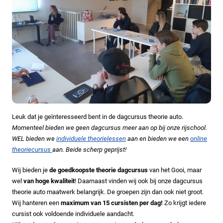
Leuk dat je geïnteresseerd bent in de dagcursus theorie auto.
Momenteel bieden we geen dagcursus meer aan op bij onze rijschool.
WEL bieden we
individuele theorielessen
aan en bieden we een
online
theoriecursus
aan. Beide scherp geprijst!
Wij bieden je
de goedkoopste theorie dagcursus
van het Gooi, maar
wel
van hoge kwaliteit
! Daarnaast vinden wij ook bij onze dagcursus
theorie auto maatwerk belangrijk. De groepen zijn dan ook niet groot.
Wij hanteren een
maximum van 15 cursisten per dag!
Zo krijgt iedere
cursist ook voldoende individuele aandacht.