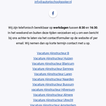
info@autorijschoolgooijer.nl
Volg ons op Facebook Autorijschool G
Wij zijn telefonisch bereikbaar op
werkdagen
tussen
8:30
en
16:30
.
In het weekend en buiten deze tijden verzoeken wij u om een bericht
bij ons achter te laten via het contactformulier op de website of per
email. Wij nemen dan op korte termijn contact met u op.
Vacature rijinstructeur B
Vacature rijinstructeur Huizen
Vacature rijinstructeur Blaricum
Vacature rijinstructeur Eemnes
Vacature rijinstructeur Laren
Vacature rijinstructeur Naarden
Vacature rijinstructeur Bussum
vacature rijinstructeur Hilversum
Vacature rijinstructeur Almere
Vacature rijinstructeur Utrecht
Vacature rijinstructeur Amsterdam