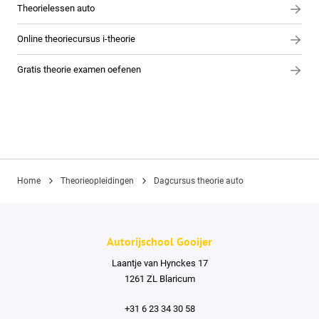
Theorielessen auto
Online theoriecursus i-theorie
Gratis theorie examen oefenen
Home
Theorieopleidingen
Dagcursus theorie auto
Autorijschool Gooijer
Laantje van Hynckes 17
1261 ZL Blaricum
+31 6 23 34 30 58