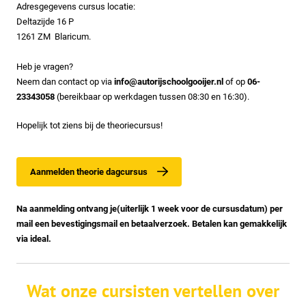
Adresgegevens cursus locatie:
Deltazijde 16 P
1261 ZM Blaricum.
Heb je vragen?
Neem dan contact op via
info@autorijschoolgooijer.nl
of op
06-
23343058
(bereikbaar op werkdagen tussen 08:30 en 16:30).
Hopelijk tot ziens bij de theoriecursus!
Aanmelden theorie dagcursus
Na aanmelding ontvang je(uiterlijk 1 week voor de cursusdatum) per
mail een bevestigingsmail en betaalverzoek. Betalen kan gemakkelijk
via ideal.
Wat onze cursisten vertellen over