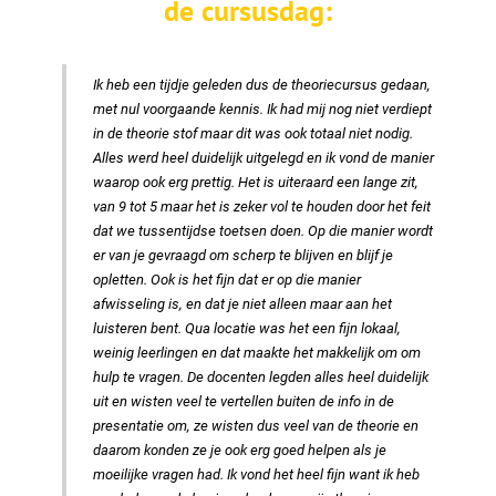
de cursusdag:
Ik heb een tijdje geleden dus de theoriecursus gedaan,
met nul voorgaande kennis. Ik had mij nog niet verdiept
in de theorie stof maar dit was ook totaal niet nodig.
Alles werd heel duidelijk uitgelegd en ik vond de manier
waarop ook erg prettig. Het is uiteraard een lange zit,
van 9 tot 5 maar het is zeker vol te houden door het feit
dat we tussentijdse toetsen doen. Op die manier wordt
er van je gevraagd om scherp te blijven en blijf je
opletten. Ook is het fijn dat er op die manier
afwisseling is, en dat je niet alleen maar aan het
luisteren bent. Qua locatie was het een fijn lokaal,
weinig leerlingen en dat maakte het makkelijk om om
hulp te vragen. De docenten legden alles heel duidelijk
uit en wisten veel te vertellen buiten de info in de
presentatie om, ze wisten dus veel van de theorie en
daarom konden ze je ook erg goed helpen als je
moeilijke vragen had. Ik vond het heel fijn want ik heb