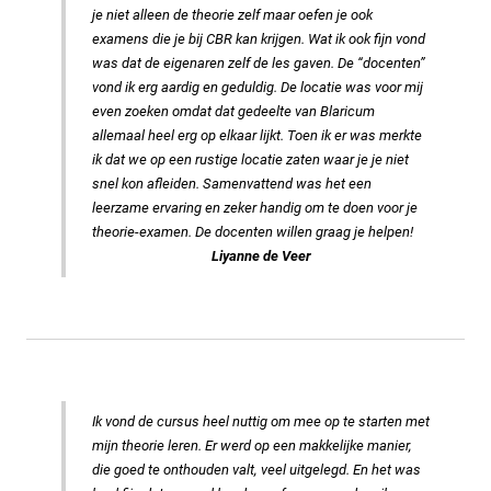
je niet alleen de theorie zelf maar oefen je ook
examens die je bij CBR kan krijgen. Wat ik ook fijn vond
was dat de eigenaren zelf de les gaven. De “docenten”
vond ik erg aardig en geduldig. De locatie was voor mij
even zoeken omdat dat gedeelte van Blaricum
allemaal heel erg op elkaar lijkt. Toen ik er was merkte
ik dat we op een rustige locatie zaten waar je je niet
snel kon afleiden. Samenvattend was het een
leerzame ervaring en zeker handig om te doen voor je
theorie-examen. De docenten willen graag je helpen!
Liyanne de Veer
Ik vond de cursus heel nuttig om mee op te starten met
mijn theorie leren. Er werd op een makkelijke manier,
die goed te onthouden valt, veel uitgelegd. En het was